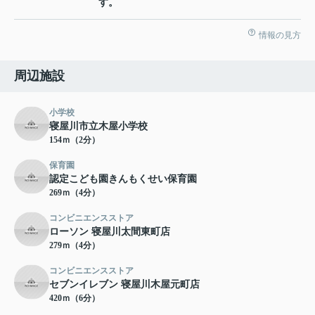
す。
情報の見方
周辺施設
小学校
寝屋川市立木屋小学校
154ｍ（2分）
保育園
認定こども園きんもくせい保育園
269ｍ（4分）
コンビニエンスストア
ローソン 寝屋川太間東町店
279ｍ（4分）
コンビニエンスストア
セブンイレブン 寝屋川木屋元町店
420ｍ（6分）