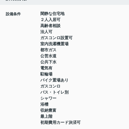
閑静な住宅地
設備条件
２人入居可
高齢者相談
法人可
ガスコンロ設置可
室内洗濯機置場
都市ガス
公営水道
公共下水
電気有
駐輪場
バイク置場あり
ガスコンロ
バス・トイレ別
シャワー
浴槽
収納豊富
最上階
初期費用カード決済可