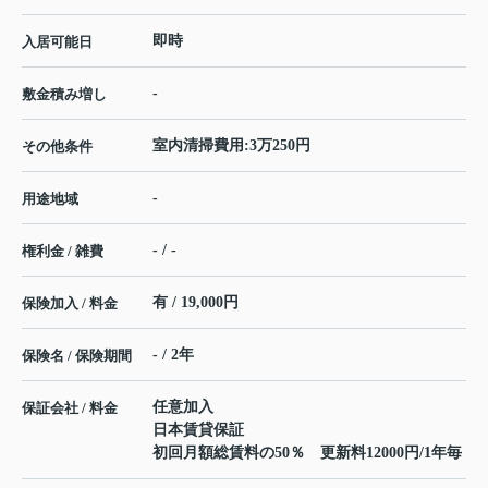
即時
入居可能日
-
敷金積み増し
室内清掃費用:3万250円
その他条件
-
用途地域
- / -
権利金 / 雑費
有 / 19,000円
保険加入 / 料金
- / 2年
保険名 / 保険期間
任意加入
保証会社 / 料金
日本賃貸保証
初回月額総賃料の50％ 更新料12000円/1年毎