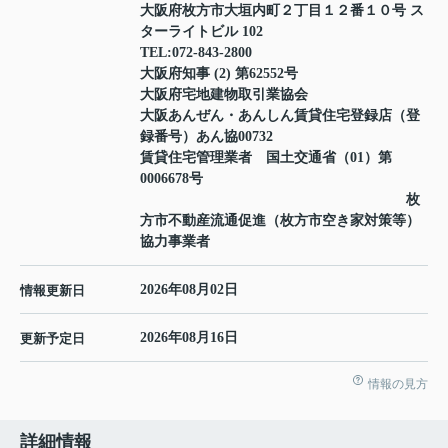
大阪府枚方市大垣内町２丁目１２番１０号 ス
ターライトビル 102
TEL:
072-843-2800
大阪府知事 (2) 第62552号
大阪府宅地建物取引業協会
大阪あんぜん・あんしん賃貸住宅登録店（登
録番号）あん協00732
賃貸住宅管理業者 国土交通省（01）第
0006678号
枚
方市不動産流通促進（枚方市空き家対策等）
協力事業者
2026年08月02日
情報更新日
2026年08月16日
更新予定日
情報の見方
詳細情報