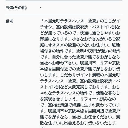
-
設備(その他)
「木屋元町テラスハウス 賃貸」のここがイ
備考
チオシ。室内設備は脱衣所・バストイレ別な
どが揃っているので、快適に過ごしやすいお
部屋になります。小さなお子さんがいるご家
庭にオススメの段差の少ないお住まい。駐輪
場付きの物件です。賃料4.9万円が魅力の物件
です。自分に合った賃貸戸建てをお探しなら
当社へお尋ね下さい。寝屋川市エリアや京阪
本線香里園付近での賃貸戸建て探しをお手伝
いします。こだわりポイント満載の木屋元町
テラスハウス 賃貸。室内設備は脱衣所・バ
ストイレ別など大変充実しております。おし
ゃれなテラスハウスの物件で、優雅な暮らし
を実現させましょう。リフォーム済みなの
で、室内は清潔で綺麗に生まれ変わっていま
す。寝屋川市や京阪本線香里園周辺で賃貸戸
建てを探すなら、当社にお任せください。素
敵な住まいに出会えるお手伝いをいたしま