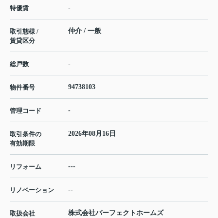
-
特優賃
仲介 / 一般
取引態様 /
賃貸区分
-
総戸数
94738103
物件番号
-
管理コード
2026年08月16日
取引条件の
有効期限
---
リフォーム
--
リノベーション
株式会社パーフェクトホームズ
取扱会社