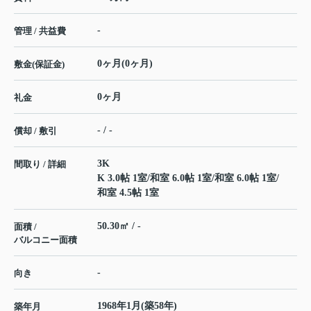
-
管理 / 共益費
0ヶ月(0ヶ月)
敷金(保証金)
0ヶ月
礼金
- / -
償却 / 敷引
3K
間取り / 詳細
K 3.0帖 1室
/
和室 6.0帖 1室
/
和室 6.0帖 1室
/
和室 4.5帖 1室
50.30㎡ / -
面積 /
バルコニー面積
-
向き
1968年1月(築58年)
築年月