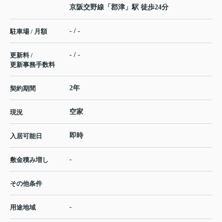
京阪交野線
「
郡津
」駅 徒歩24分
- / -
駐車場 / 月額
- / -
更新料 /
更新事務手数料
2年
契約期間
空家
現況
即時
入居可能日
-
敷金積み増し
その他条件
-
用途地域