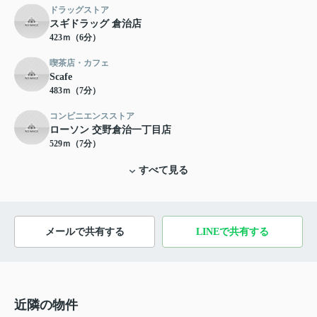
ドラッグストア
スギドラッグ 倉治店
423ｍ（6分）
喫茶店・カフェ
Scafe
483ｍ（7分）
コンビニエンスストア
ローソン 交野倉治一丁目店
529ｍ（7分）
すべて見る
メールで共有する
LINEで共有する
近隣の物件