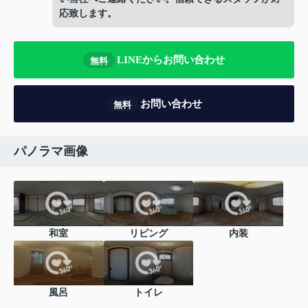
応致します。
LINEからお問い合わせ
無料
お問い合わせ
無料
パノラマ画像
和室
リビング
内装
風呂
トイレ