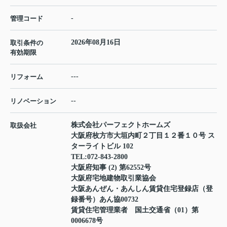
-
管理コード
2026年08月16日
取引条件の
有効期限
---
リフォーム
--
リノベーション
株式会社パーフェクトホームズ
取扱会社
大阪府枚方市大垣内町２丁目１２番１０号 ス
ターライトビル 102
TEL:
072-843-2800
大阪府知事 (2) 第62552号
大阪府宅地建物取引業協会
大阪あんぜん・あんしん賃貸住宅登録店（登
録番号）あん協00732
賃貸住宅管理業者 国土交通省（01）第
0006678号