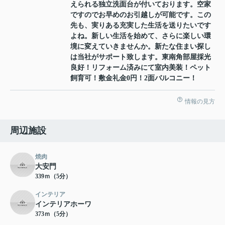
えられる独立洗面台が付いております。空家
ですのでお早めのお引越しが可能です。この
先も、実りある充実した生活を送りたいです
よね。新しい生活を始めて、さらに楽しい環
境に変えていきませんか。新たな住まい探し
は当社がサポート致します。東南角部屋採光
良好！リフォーム済みにて室内美装！ペット
飼育可！敷金礼金0円！2面バルコニー！
情報の見方
周辺施設
焼肉
大安門
339ｍ（5分）
インテリア
インテリアホーワ
373ｍ（5分）