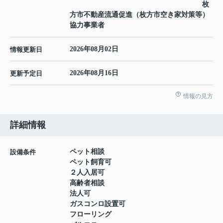
枚
方市不動産流通促進（枚方市空き家対策等）
協力事業者
2026年08月02日
情報更新日
2026年08月16日
更新予定日
情報の見方
詳細情報
ペット相談
設備条件
ペット飼育可
２人入居可
高齢者相談
法人可
ガスコンロ設置可
フローリング