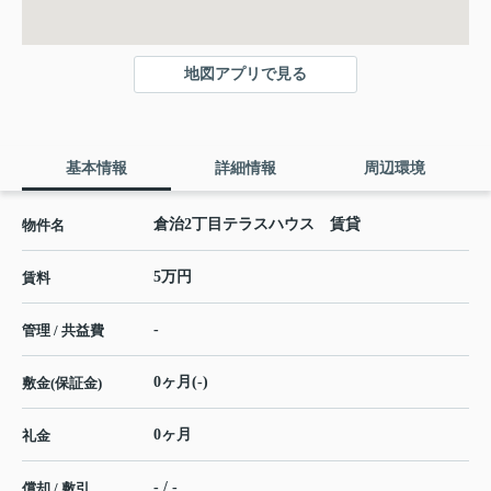
地図アプリで見る
基本情報
詳細情報
周辺環境
倉治2丁目テラスハウス 賃貸
物件名
5万円
賃料
-
管理 / 共益費
0ヶ月(-)
敷金(保証金)
0ヶ月
礼金
- / -
償却 / 敷引