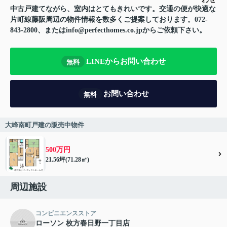
中古戸建てながら、室内はとてもきれいです。交通の便が快適な
片町線藤阪周辺の物件情報を数多くご提案しております。072-
843-2800、またはinfo@perfecthomes.co.jpからご依頼下さい。
LINEからお問い合わせ
無料
お問い合わせ
無料
大峰南町戸建の販売中物件
500万円
21.56坪(71.28㎡)
周辺施設
コンビニエンスストア
ローソン 枚方春日野一丁目店